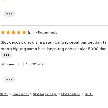
w
s
w
b
t
y
b
L
A
i
y
i
n
s
n
g
M
t
g
g
5
a
5
Recommends
i
a
out
n
r
s
of
g
Slot deposit qris disini paten banget cepat banget dan ta
5
e
D
r
stars
orang bigung sama bisa langsung deposit slot 5000 dan 
e
v
i
v
i
L
l
i
e
e
i
a
Samsudin
Aug 20, 2025
w
w
s
n
b
y
S
t
R
L
a
i
O
i
W
m
s
n
e
SLOT
Link Gacor
Slot Terpercaya
Slot Thailand
SLOT
t
g
l
i
l
n
r
g