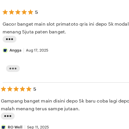
5
5
out
of
Gacor banget main slot primatoto qris ini depo 5k mod
5
stars
menang 5juta paten banget.
L
i
Angga
Aug 17, 2025
s
t
L
i
i
s
n
t
5
5
g
i
out
n
r
of
Gampang banget main disini depo 5k baru coba lagi depo
g
5
e
r
stars
malah menang terus sampe jutaan.
e
v
v
L
i
i
i
RO Well
Sep 11, 2025
e
e