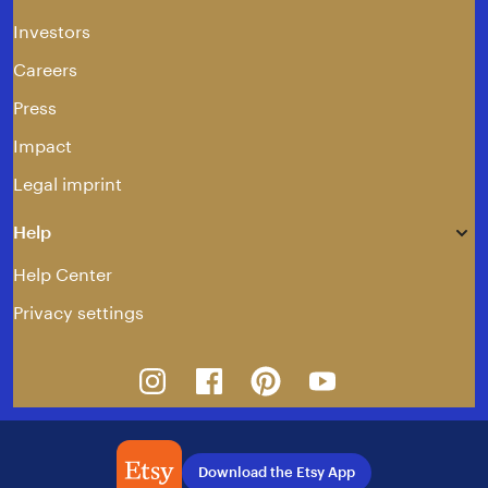
Investors
Careers
Press
Impact
Legal imprint
Help
Help Center
Privacy settings
Instagram
Facebook
Pinterest
Youtube
Download the Etsy App